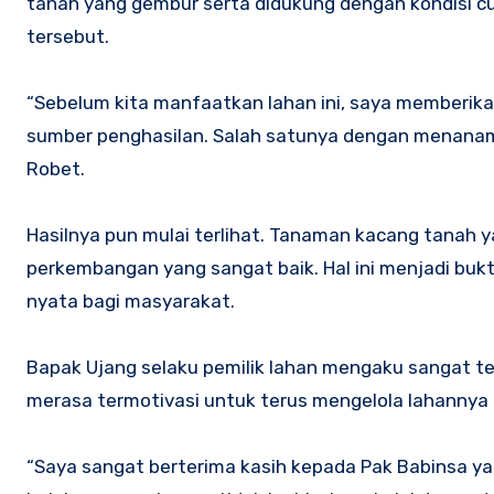
tanah yang gembur serta didukung dengan kondisi c
tersebut.
“Sebelum kita manfaatkan lahan ini, saya memberik
sumber penghasilan. Salah satunya dengan menanam k
Robet.
Hasilnya pun mulai terlihat. Tanaman kacang tana
perkembangan yang sangat baik. Hal ini menjadi bu
nyata bagi masyarakat.
Bapak Ujang selaku pemilik lahan mengaku sangat te
merasa termotivasi untuk terus mengelola lahannya a
“Saya sangat berterima kasih kepada Pak Babinsa y