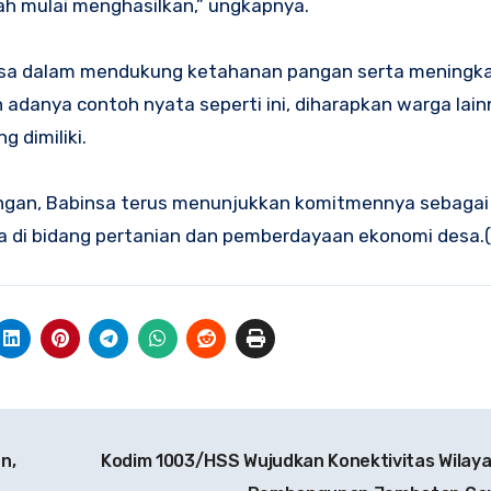
ah mulai menghasilkan,” ungkapnya.
binsa dalam mendukung ketahanan pangan serta meningk
adanya contoh nyata seperti ini, diharapkan warga lain
 dimiliki.
pangan, Babinsa terus menunjukkan komitmennya sebagai
di bidang pertanian dan pemberdayaan ekonomi desa.(
n,
Kodim 1003/HSS Wujudkan Konektivitas Wilay