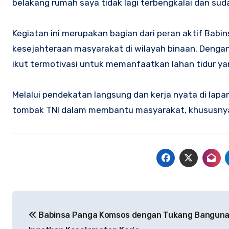
belakang rumah saya tidak lagi terbengkalai dan sud
Kegiatan ini merupakan bagian dari peran aktif Ba
kesejahteraan masyarakat di wilayah binaan. Dengan 
ikut termotivasi untuk memanfaatkan lahan tidur yang
Melalui pendekatan langsung dan kerja nyata di la
tombak TNI dalam membantu masyarakat, khususnya 
Navigasi
Babinsa Panga Komsos dengan Tukang Banguna
pos