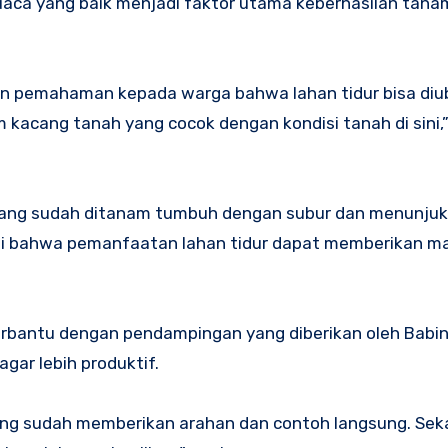
uaca yang baik menjadi faktor utama keberhasilan tan
an pemahaman kepada warga bahwa lahan tidur bisa diu
acang tanah yang cocok dengan kondisi tanah di sini,”
h yang sudah ditanam tumbuh dengan subur dan menunju
kti bahwa pemanfaatan lahan tidur dapat memberikan m
rbantu dengan pendampingan yang diberikan oleh Babins
gar lebih produktif.
ang sudah memberikan arahan dan contoh langsung. Sek