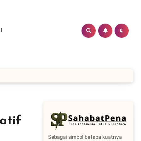
I
atif
Sebagai simbol betapa kuatnya