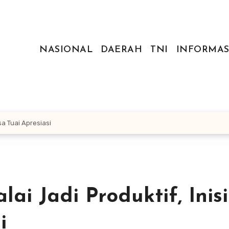
NASIONAL
DAERAH
TNI
INFORMAS
sa Tuai Apresiasi
i Jadi Produktif, Inisi
i