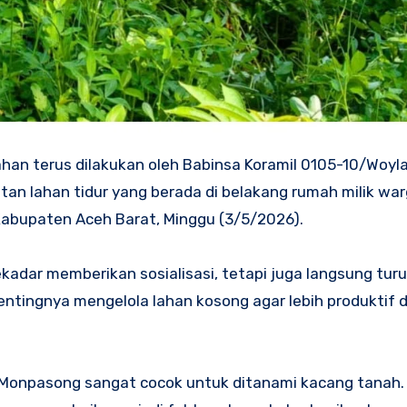
han terus dilakukan oleh Babinsa Koramil 0105-10/Woyla 
an lahan tidur yang berada di belakang rumah milik wa
Kabupaten Aceh Barat, Minggu (3/5/2026).
kadar memberikan sosialisasi, tetapi juga langsung tur
ingnya mengelola lahan kosong agar lebih produktif da
 Monpasong sangat cocok untuk ditanami kacang tanah.