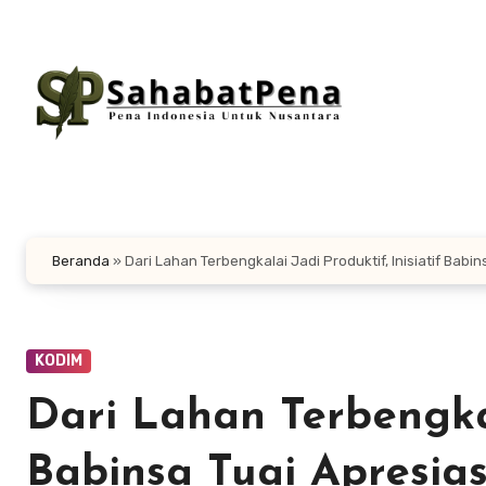
Lewati
ke
konten
Beranda
»
Dari Lahan Terbengkalai Jadi Produktif, Inisiatif Babin
KODIM
Dari Lahan Terbengkala
Babinsa Tuai Apresias