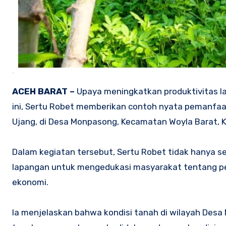
ACEH BARAT –
Upaya meningkatkan produktivitas la
ini, Sertu Robet memberikan contoh nyata pemanfaat
Ujang, di Desa Monpasong, Kecamatan Woyla Barat, 
Dalam kegiatan tersebut, Sertu Robet tidak hanya se
lapangan untuk mengedukasi masyarakat tentang pent
ekonomi.
Ia menjelaskan bahwa kondisi tanah di wilayah Desa