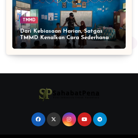
TMMD
Dari Kebiasaan Harian, Satgas
TMMD Kenalkan Cara Sederhana
Mencegah Penyakit Sejak Dini