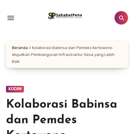
Lewati
ke
konten
Beranda
»
Kolaborasi Babinsa dan Pemdes Kertowono
Wujudkan Pembangunan Infrastruktur Desa yang Lebih
Baik
KODIM
Kolaborasi Babinsa
dan Pemdes