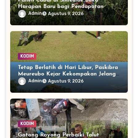
Panen Cabai di Simeulue Buka
Harapan Baru bagi Pendapatan
Petani Teluk Dalam
Admin
Agustus 9, 2026
KODIM
Tetap Berlatih di Hari Libur, Paskibra
Meureubo Kejar Kekompakan Jelang
17 Agustus
Admin
Agustus 9, 2026
KODIM
Gotong Royong Perbaiki Talut