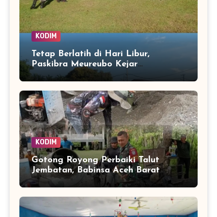
KODIM
Tetap Berlatih di Hari Libur,
Paskibra Meureubo Kejar
Kekompakan Jelang 17 Agustus
KODIM
Gotong Royong Perbaiki Talut
Jembatan, Babinsa Aceh Barat
Bantu Pulihkan Akses Warga