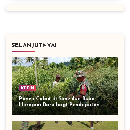
SELANJUTNYA!!
KODIM
Panen Cabai di Simeulue Buka
Harapan Baru bagi Pendapatan
Petani Teluk Dalam