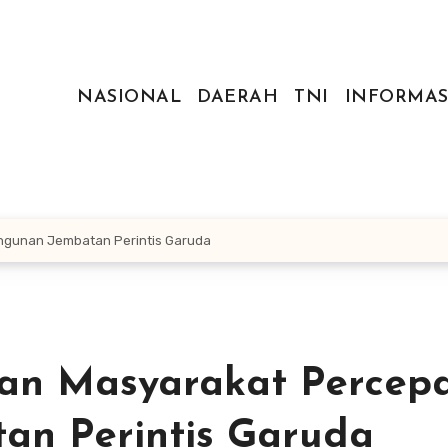
NASIONAL
DAERAH
TNI
INFORMAS
ngunan Jembatan Perintis Garuda
an Masyarakat Percep
n Perintis Garuda