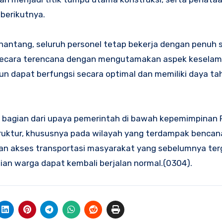
berikutnya.
antang, seluruh personel tetap bekerja dengan penuh
secara terencana dengan mengutamakan aspek keselam
un dapat berfungsi secara optimal dan memiliki daya t
bagian dari upaya pemerintah di bawah kepemimpinan
ktur, khususnya pada wilayah yang terdampak bencan
an akses transportasi masyarakat yang sebelumnya ter
mian warga dapat kembali berjalan normal.(0304).