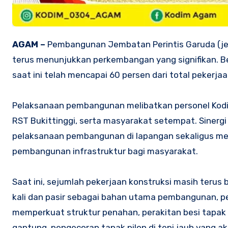
AGAM –
Pembangunan Jembatan Perintis Garuda (j
terus menunjukkan perkembangan yang signifikan. B
saat ini telah mencapai 60 persen dari total pekerja
Pelaksanaan pembangunan melibatkan personel Kodi
RST Bukittinggi, serta masyarakat setempat. Sinerg
pelaksanaan pembangunan di lapangan sekaligus 
pembangunan infrastruktur bagi masyarakat.
Saat ini, sejumlah pekerjaan konstruksi masih terus
kali dan pasir sebagai bahan utama pembangunan, pe
memperkuat struktur penahan, perakitan besi tapak 
gantung, pengecoran tapak pilon di tepi jauh yang a