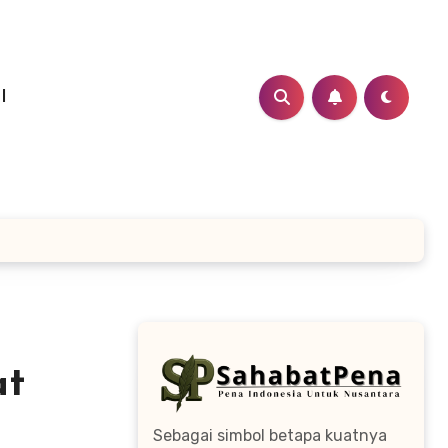
I
at
Sebagai simbol betapa kuatnya