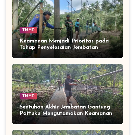
TMMD
Keamanan Menjadi Prioritas pada
Tahap Penyelesaian Jembatan
Gantung Pattuku
TMMD
Sentuhan Akhir Jembatan Gantung
Pattuku Mengutamakan Keamanan
Pengguna