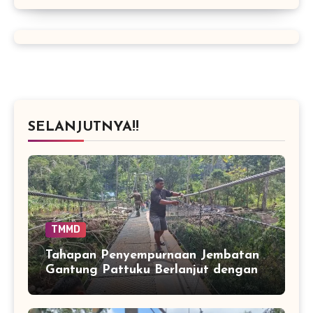
SELANJUTNYA!!
TMMD
Tahapan Penyempurnaan Jembatan
Gantung Pattuku Berlanjut dengan
Pemasangan Jaring Pengaman