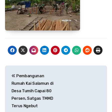
Navigasi
Pembangunan
pos
Rumah Kai Salamun di
Desa Tumih Capai 80
Persen, Satgas TMMD
Terus Ngebut