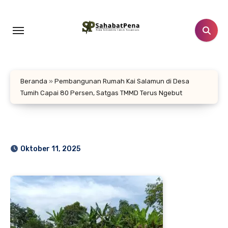
Lewati
ke
konten
Beranda
»
Pembangunan Rumah Kai Salamun di Desa
Tumih Capai 80 Persen, Satgas TMMD Terus Ngebut
Oktober 11, 2025