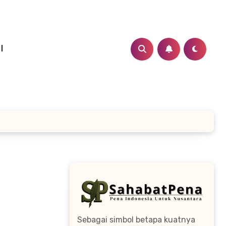
I
Sebagai simbol betapa kuatnya