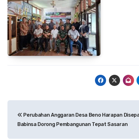
Navigasi
Perubahan Anggaran Desa Beno Harapan Disepa
pos
Babinsa Dorong Pembangunan Tepat Sasaran