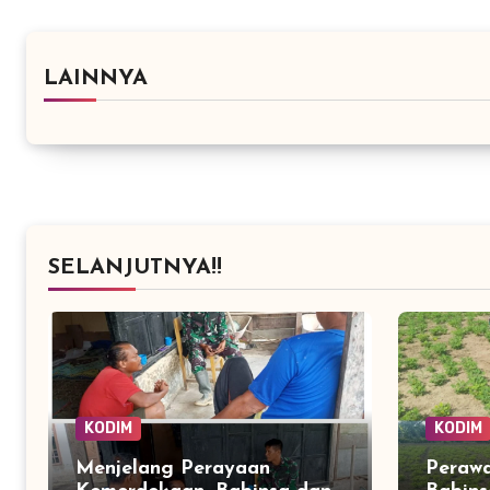
LAINNYA
SELANJUTNYA!!
KODIM
KODIM
Menjelang Perayaan
Perawa