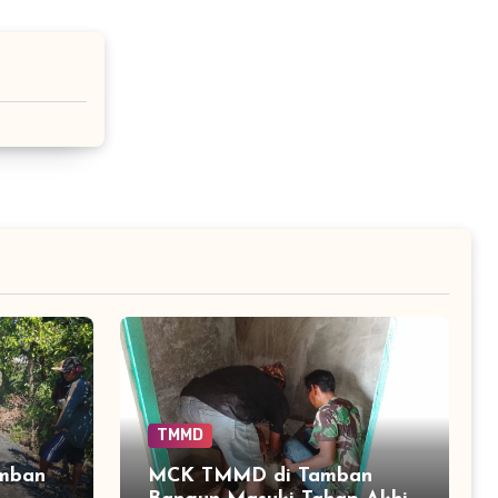
TMMD
amban
MCK TMMD di Tamban