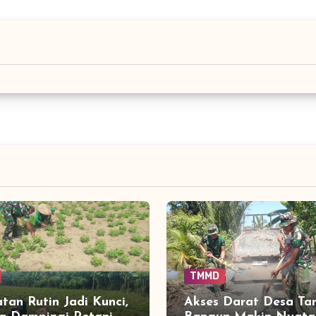
TMMD
tan Rutin Jadi Kunci,
Akses Darat Desa T