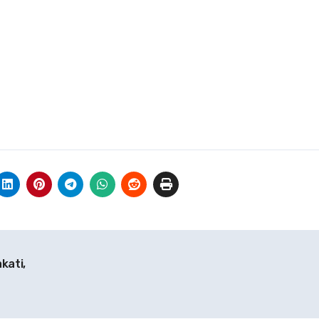
kati,