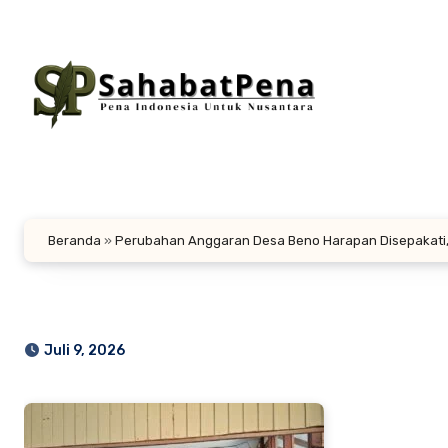
Lewati
ke
konten
Beranda
»
Perubahan Anggaran Desa Beno Harapan Disepakati
Juli 9, 2026