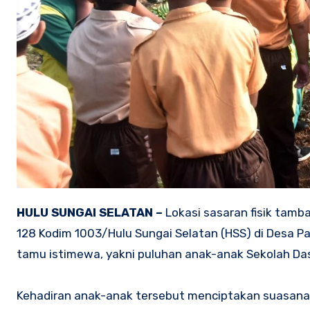
HULU SUNGAI SELATAN –
Lokasi sasaran fisik tam
128 Kodim 1003/Hulu Sungai Selatan (HSS) di Desa P
tamu istimewa, yakni puluhan anak-anak Sekolah Dasa
Kehadiran anak-anak tersebut menciptakan suasana 