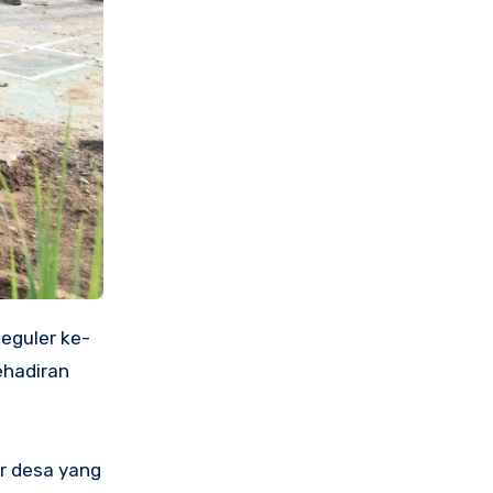
eguler ke-
ehadiran
r desa yang