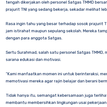
tengah dikerjakan oleh personel Satgas TMMD bers
prajurit TNI yang sedang bekerja, sekadar melihat le
Rasa ingin tahu yang besar terhadap sosok prajurit 
jam istirahat maupun sepulang sekolah. Mereka tam
dengan para anggota Satgas.
Sertu Surahmad, salah satu personel Satgas TMMD,
sarana edukasi dan motivasi.
“Kami manfaatkan momen ini untuk berinteraksi, m
memotivasi mereka agar rajin belajar dan berani berm
Tidak hanya itu, semangat kebersamaan juga terlihat
membantu membersihkan lingkungan usai pekerjaan se