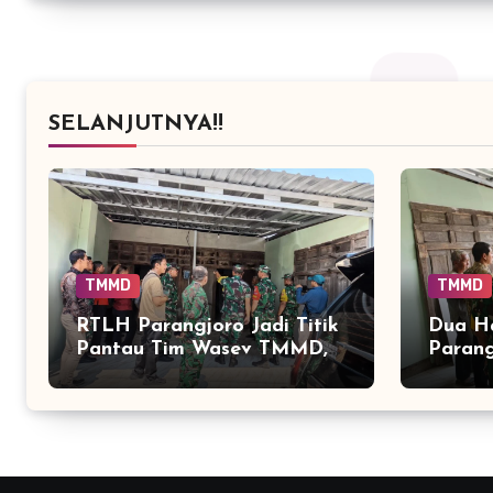
SELANJUTNYA!!
TMMD
TMMD
RTLH Parangjoro Jadi Titik
Dua Ha
Pantau Tim Wasev TMMD,
Parang
Progres Pembangunan
Menjad
Dicek Langsung