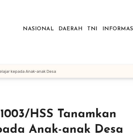
NASIONAL
DAERAH
TNI
INFORMAS
lajar kepada Anak-anak Desa
1003/HSS Tanamkan
pada Anak-anak Desa