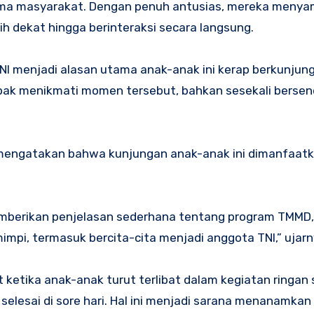
ama masyarakat. Dengan penuh antusias, mereka menya
bih dekat hingga berinteraksi secara langsung.
TNI menjadi alasan utama anak-anak ini kerap berkunjung
pak menikmati momen tersebut, bahkan sesekali bersen
 mengatakan bahwa kunjungan anak-anak ini dimanfaatk
emberikan penjelasan sederhana tentang program TMMD,
impi, termasuk bercita-cita menjadi anggota TNI,” ujarn
 ketika anak-anak turut terlibat dalam kegiatan ringan 
lesai di sore hari. Hal ini menjadi sarana menanamkan 