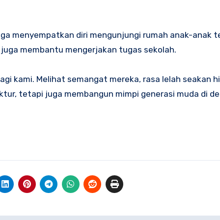
juga menyempatkan diri mengunjungi rumah anak-anak t
a juga membantu mengerjakan tugas sekolah.
bagi kami. Melihat semangat mereka, rasa lelah seakan h
ktur, tetapi juga membangun mimpi generasi muda di desa