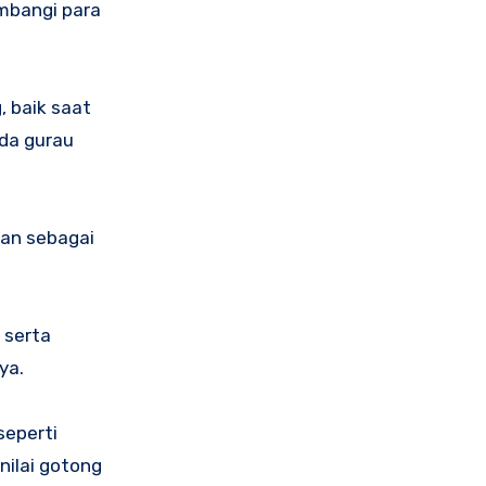
mbangi para
, baik saat
da gurau
an sebagai
 serta
ya.
seperti
nilai gotong