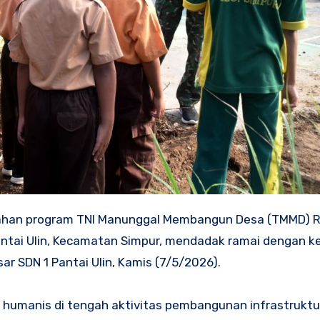
bahan program TNI Manunggal Membangun Desa (TMMD) R
antai Ulin, Kecamatan Simpur, mendadak ramai dengan k
r SDN 1 Pantai Ulin, Kamis (7/5/2026).
humanis di tengah aktivitas pembangunan infrastruktu