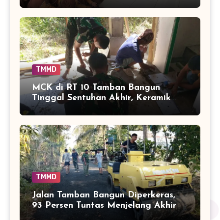
dengan Keseharian
TMMD
MCK di RT 10 Tamban Bangun
Tinggal Sentuhan Akhir, Keramik
Capai 75 Persen
TMMD
Jalan Tamban Bangun Diperkeras,
93 Persen Tuntas Menjelang Akhir
TMMD