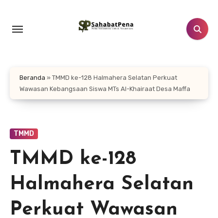
Lewati
ke
konten
Beranda
»
TMMD ke-128 Halmahera Selatan Perkuat
Wawasan Kebangsaan Siswa MTs Al-Khairaat Desa Maffa
TMMD
TMMD ke-128
Halmahera Selatan
Perkuat Wawasan