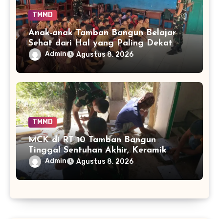
TMMD
Anak-anak Tamban Bangun Belajar
Sehat dari Hal yang Paling Dekat
dengan Keseharian
Admin
Agustus 8, 2026
TMMD
MCK di RT 10 Tamban Bangun
Tinggal Sentuhan Akhir, Keramik
Capai 75 Persen
Admin
Agustus 8, 2026