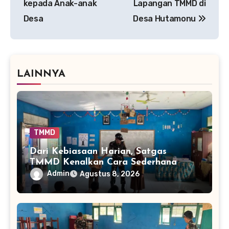
kepada Anak-anak
Lapangan TMMD di
Desa
Desa Hutamonu
LAINNYA
TMMD
Dari Kebiasaan Harian, Satgas
TMMD Kenalkan Cara Sederhana
Mencegah Penyakit Sejak Dini
Admin
Agustus 8, 2026