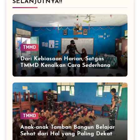
SELANJUTNYA!!
TMMD
Dari Kebiasaan Harian, Satgas
TMMD Kenalkan Cara Sederhana
Mencegah Penyakit Sejak Dini
TMMD
Anak-anak Tamban Bangun Belajar
Sehat dari Hal yang Paling Dekat