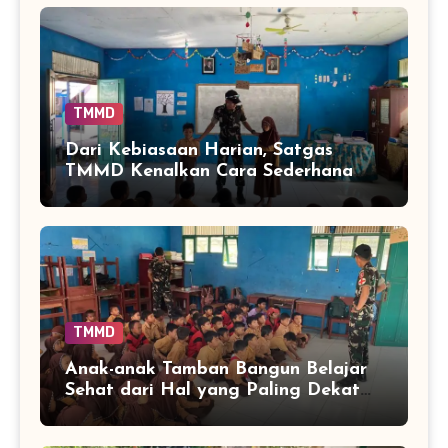
TMMD
Dari Kebiasaan Harian, Satgas
TMMD Kenalkan Cara Sederhana
Mencegah Penyakit Sejak Dini
TMMD
Anak-anak Tamban Bangun Belajar
Sehat dari Hal yang Paling Dekat
dengan Keseharian