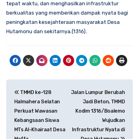
tepat waktu, dan menghasilkan infrastruktur
berkualitas yang memberikan dampak nyata bagi
peningkatan kesejahteraan masyarakat Desa
Hutamonu dan sekitarnya.(1316).
Navigasi
TMMD ke-128
Jalan Lumpur Berubah
pos
Halmahera Selatan
Jadi Beton, TMMD
Perkuat Wawasan
Kodim 1316/Boalemo
Kebangsaan Siswa
Wujudkan
MTs Al-Khairaat Desa
Infrastruktur Nyata di
Maffa
Desa Hutamonu