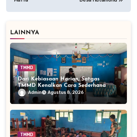
LAINNYA
TMMD
Dari Kebiasaan Harian, Satgas
TMMD Kenalkan Cara Sederhana
Mencegah Penyakit Sejak Dini
Admin
Agustus 8, 2026
TMMD