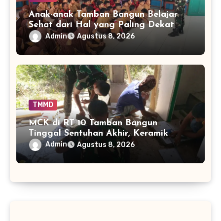
Anak-anak Tamban Bangun Belajar
Sehat dari Hal yang Paling Dekat
dengan Keseharian
Admin
Agustus 8, 2026
TMMD
MCK di RT 10 Tamban Bangun
Tinggal Sentuhan Akhir, Keramik
Capai 75 Persen
Admin
Agustus 8, 2026