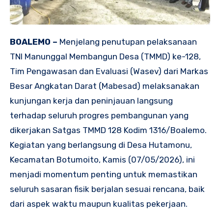
BOALEMO –
Menjelang penutupan pelaksanaan
TNI Manunggal Membangun Desa (TMMD) ke-128,
Tim Pengawasan dan Evaluasi (Wasev) dari Markas
Besar Angkatan Darat (Mabesad) melaksanakan
kunjungan kerja dan peninjauan langsung
terhadap seluruh progres pembangunan yang
dikerjakan Satgas TMMD 128 Kodim 1316/Boalemo.
Kegiatan yang berlangsung di Desa Hutamonu,
Kecamatan Botumoito, Kamis (07/05/2026), ini
menjadi momentum penting untuk memastikan
seluruh sasaran fisik berjalan sesuai rencana, baik
dari aspek waktu maupun kualitas pekerjaan.