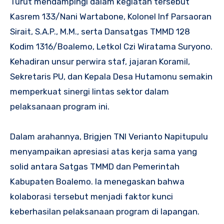
Turut mendampingi dalam kegiatan tersebut
Kasrem 133/Nani Wartabone, Kolonel Inf Parsaoran
Sirait, S.A.P., M.M., serta Dansatgas TMMD 128
Kodim 1316/Boalemo, Letkol Czi Wiratama Suryono.
Kehadiran unsur perwira staf, jajaran Koramil,
Sekretaris PU, dan Kepala Desa Hutamonu semakin
memperkuat sinergi lintas sektor dalam
pelaksanaan program ini.
Dalam arahannya, Brigjen TNI Verianto Napitupulu
menyampaikan apresiasi atas kerja sama yang
solid antara Satgas TMMD dan Pemerintah
Kabupaten Boalemo. Ia menegaskan bahwa
kolaborasi tersebut menjadi faktor kunci
keberhasilan pelaksanaan program di lapangan.