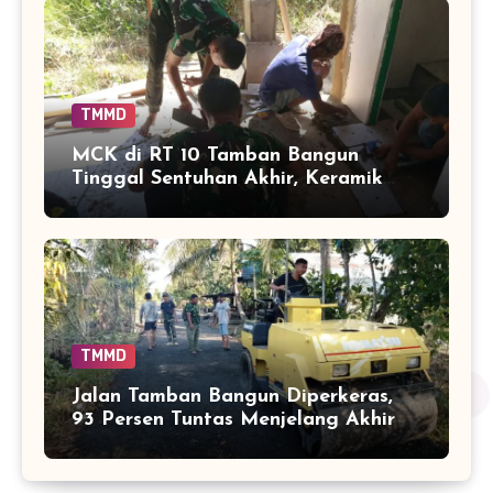
TMMD
MCK di RT 10 Tamban Bangun
Tinggal Sentuhan Akhir, Keramik
Capai 75 Persen
TMMD
Jalan Tamban Bangun Diperkeras,
93 Persen Tuntas Menjelang Akhir
TMMD