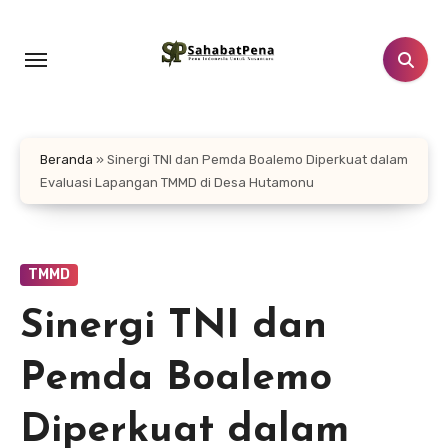
Lewati
ke
konten
Beranda
»
Sinergi TNI dan Pemda Boalemo Diperkuat dalam
Evaluasi Lapangan TMMD di Desa Hutamonu
TMMD
Sinergi TNI dan
Pemda Boalemo
Diperkuat dalam