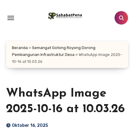
Lewati
ke
konten
Beranda
»
Semangat Gotong Royong Dorong
Pembangunan Infrastruktur Desa
»
WhatsApp Image 2025-
10-16 at 10.03.26
WhatsApp Image
2025-10-16 at 10.03.26
Oktober 16, 2025