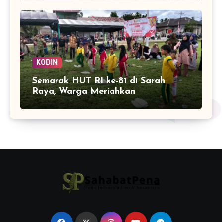
KODIM
Semarak HUT RI ke-81 di Sarah
Raya, Warga Meriahkan
Kemerdekaan dengan Lomba Balap
Karung