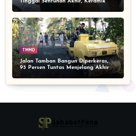
Tinggal Sentuhan Akhir, Keramik
Capai 75 Persen
TMMD
Jalan Tamban Bangun Diperkeras,
93 Persen Tuntas Menjelang Akhir
TMMD