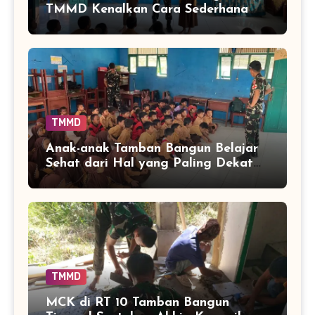
TMMD Kenalkan Cara Sederhana
Mencegah Penyakit Sejak Dini
TMMD
Anak-anak Tamban Bangun Belajar
Sehat dari Hal yang Paling Dekat
dengan Keseharian
TMMD
MCK di RT 10 Tamban Bangun