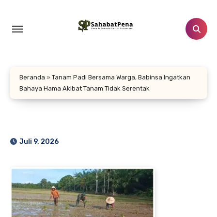
Lewati
ke
konten
Beranda
»
Tanam Padi Bersama Warga, Babinsa Ingatkan
Bahaya Hama Akibat Tanam Tidak Serentak
Juli 9, 2026