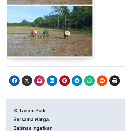
Navigasi
Tanam Padi
pos
Bersama Warga,
Babinsa Ingatkan