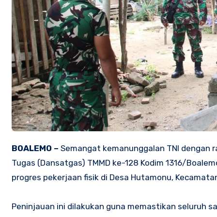
BOALEMO –
Semangat kemanunggalan TNI dengan ra
Tugas (Dansatgas) TMMD ke-128 Kodim 1316/Boalemo, L
progres pekerjaan fisik di Desa Hutamonu, Kecamat
Peninjauan ini dilakukan guna memastikan seluruh sas