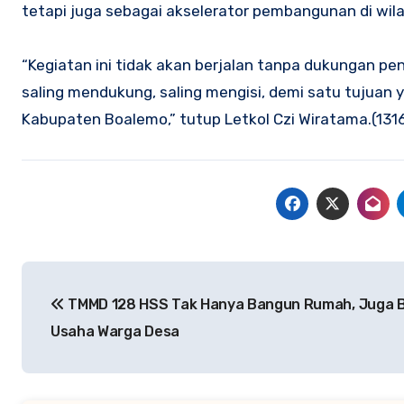
tetapi juga sebagai akselerator pembangunan di wil
“Kegiatan ini tidak akan berjalan tanpa dukungan pen
saling mendukung, saling mengisi, demi satu tujua
Kabupaten Boalemo,” tutup Letkol Czi Wiratama.(1316
Navigasi
TMMD 128 HSS Tak Hanya Bangun Rumah, Juga 
pos
Usaha Warga Desa