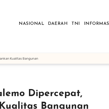
NASIONAL
DAERAH
TNI
INFORMAS
kankan Kualitas Bangunan
lemo Dipercepat,
Kualitas Bangunan