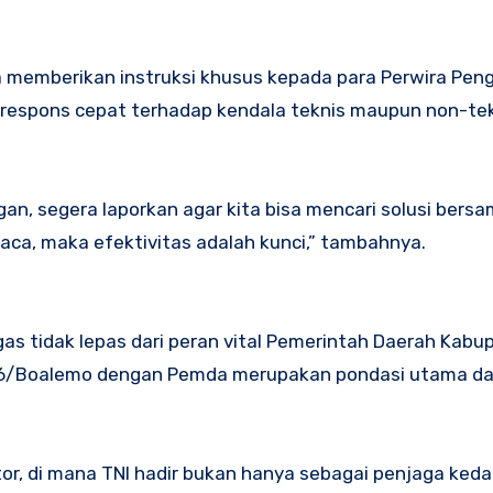
 memberikan instruksi khusus kepada para Perwira Pe
 respons cepat terhadap kendala teknis maupun non-te
an, segera laporkan agar kita bisa mencari solusi bers
aca, maka efektivitas adalah kunci,” tambahnya.
as tidak lepas dari peran vital Pemerintah Daerah Kabu
316/Boalemo dengan Pemda merupakan pondasi utama da
ktor, di mana TNI hadir bukan hanya sebagai penjaga keda