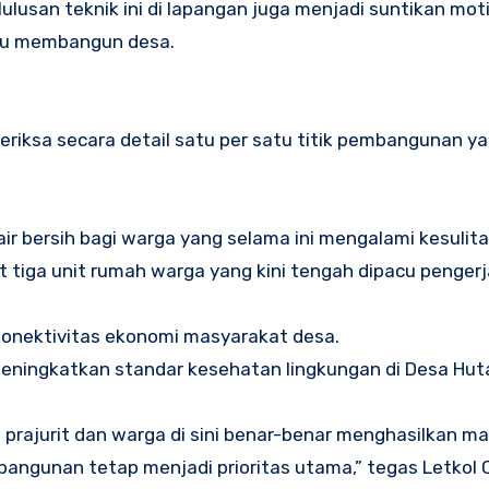
lusan teknik ini di lapangan juga menjadi suntikan moti
hu membangun desa.
riksa secara detail satu per satu titik pembangunan y
 bersih bagi warga yang selama ini mengalami kesulitan
t tiga unit rumah warga yang kini tengah dipacu penger
konektivitas ekonomi masyarakat desa.
meningkatkan standar kesehatan lingkungan di Desa Hu
 prajurit dan warga di sini benar-benar menghasilkan m
 bangunan tetap menjadi prioritas utama,” tegas Letkol 