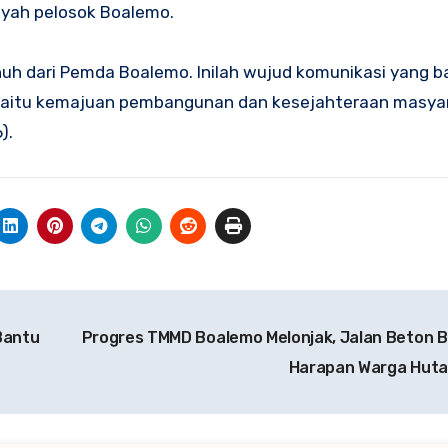
ayah pelosok Boalemo.
uh dari Pemda Boalemo. Inilah wujud komunikasi yang bai
n yaitu kemajuan pembangunan dan kesejahteraan masya
).
Bantu
Progres TMMD Boalemo Melonjak, Jalan Beton B
Harapan Warga Hut