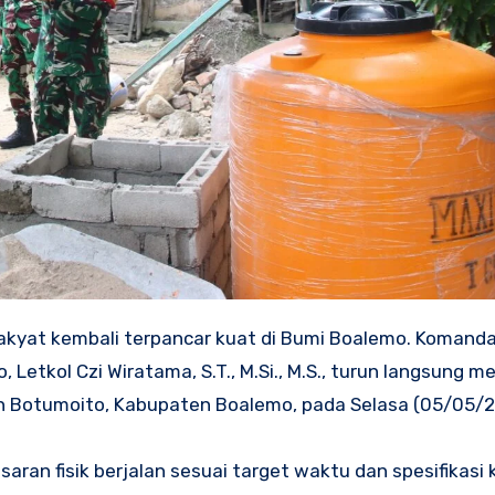
kyat kembali terpancar kuat di Bumi Boalemo. Komand
etkol Czi Wiratama, S.T., M.Si., M.S., turun langsung m
an Botumoito, Kabupaten Boalemo, pada Selasa (05/05/2
aran fisik berjalan sesuai target waktu dan spesifikasi 