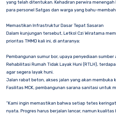
yang telah ditentukan. Kehadiran perwira menengah lu
para personel Satgas dan warga yang bahu-memba
Memastikan Infrastruktur Dasar Tepat Sasaran
Dalam kunjungan tersebut, Letkol Czi Wiratama meme
prioritas TMMD kali ini, di antaranya:
Pembangunan sumur bor, upaya penyediaan sumber air
Rehabilitasi Rumah Tidak Layak Huni (RTLH), terdapa
agar segera layak huni.
Jalan rabat beton, akses jalan yang akan membuka 
Fasilitas MCK, pembangunan sarana sanitasi untuk 
“Kami ingin memastikan bahwa setiap tetes keringat
nyata. Progres harus berjalan lancar, namun kualitas