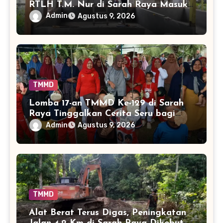
RTLH T.M. Nur di Sarah Raya Masuki
Tahap Baru
Admin
Agustus 9, 2026
TMMD
Lomba 17-an TMMD Ke-129 di Sarah
Raya Tinggalkan Cerita Seru bagi
Anak-anak
Admin
Agustus 9, 2026
TMMD
Alat Berat Terus Digas, Peningkatan