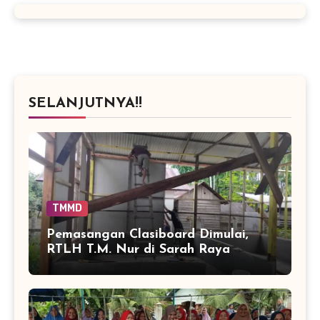
SELANJUTNYA!!
TMMD
Pemasangan Clasiboard Dimulai,
RTLH T.M. Nur di Sarah Raya
Masuki Tahap Baru