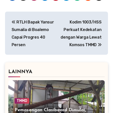
Navigasi
RTLH Bapak Yansur
Kodim 1003/HSS
pos
Sumaila di Boalemo
Perkuat Kedekatan
Capai Progres 40
dengan Warga Lewat
Persen
Komsos TMMD
LAINNYA
TMMD
Pemasangan Clasiboard Dimulai,