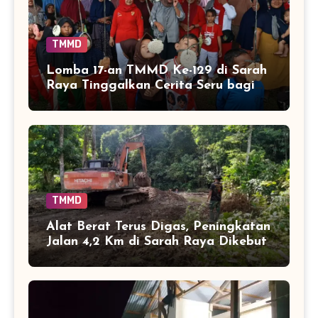
TMMD
Lomba 17-an TMMD Ke-129 di Sarah
Raya Tinggalkan Cerita Seru bagi
Anak-anak
TMMD
Alat Berat Terus Digas, Peningkatan
Jalan 4,2 Km di Sarah Raya Dikebut