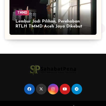
TMMD
Lembur Jadi Pilihan, Perehaban
RTLH TMMD Aceh Jaya Dikebut
hingga Malam