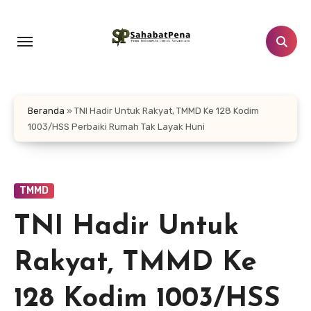
Lewati
ke
konten
Beranda
»
TNI Hadir Untuk Rakyat, TMMD Ke 128 Kodim
1003/HSS Perbaiki Rumah Tak Layak Huni
TMMD
TNI Hadir Untuk
Rakyat, TMMD Ke
128 Kodim 1003/HSS