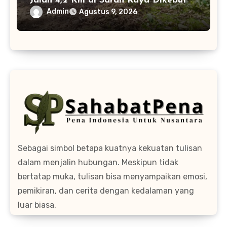
Jalan 4,2 Km di Sarah Raya Dikebut
Admin
Agustus 9, 2026
Sebagai simbol betapa kuatnya kekuatan tulisan
dalam menjalin hubungan. Meskipun tidak
bertatap muka, tulisan bisa menyampaikan emosi,
pemikiran, dan cerita dengan kedalaman yang
luar biasa.