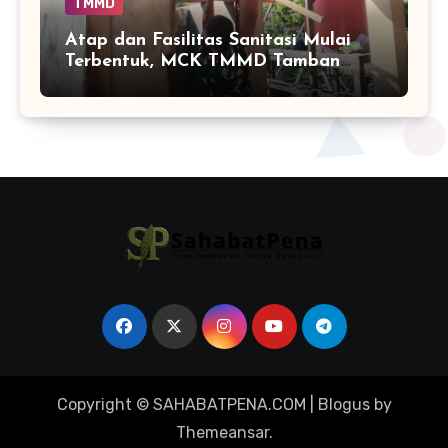
TMMD
Atap dan Fasilitas Sanitasi Mulai
Terbentuk, MCK TMMD Tamban
Bangun Masuki Tahap Penentu
Copyright © SAHABATPENA.COM
|
Blogus
by
Themeansar
.