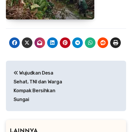
Navigasi
Wujudkan Desa
pos
Sehat, TNI dan Warga
Kompak Bersihkan
Sungai
LAINNYA