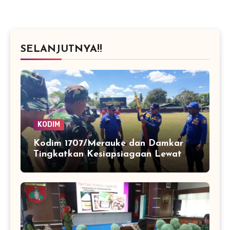
SELANJUTNYA!!
KODIM
Kodim 1707/Merauke dan Damkar
Tingkatkan Kesiapsiagaan Lewat
Pelatihan Pemadaman Kebakaran