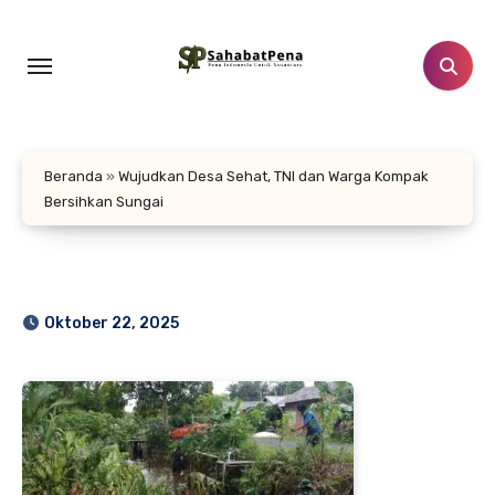
Lewati
ke
konten
Beranda
»
Wujudkan Desa Sehat, TNI dan Warga Kompak
Bersihkan Sungai
Oktober 22, 2025